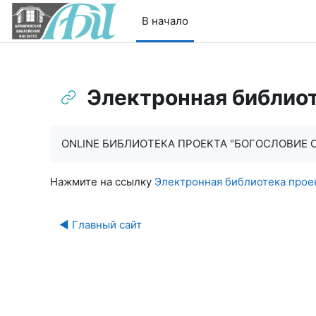
Перейти к основному содержанию
В начало
Электронная библио
Требуемые условия завершения
ONLINE БИБЛИОТЕКА ПРОЕКТА "БОГОСЛОВИЕ 
Нажмите на ссылку
Электронная библиотека про
◀︎ Главный сайт